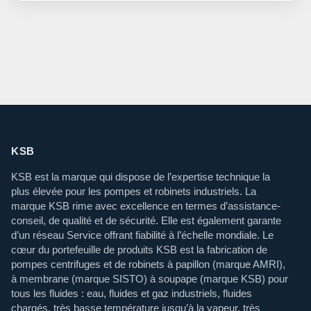
KSB
KSB est la marque qui dispose de l’expertise technique la
plus élevée pour les pompes et robinets industriels. La
marque KSB rime avec excellence en termes d’assistance-
conseil, de qualité et de sécurité. Elle est également garante
d’un réseau Service offrant fiabilité à l’échelle mondiale. Le
cœur du portefeuille de produits KSB est la fabrication de
pompes centrifuges et de robinets à papillon (marque AMRI),
à membrane (marque SISTO) à soupape (marque KSB) pour
tous les fluides : eau, fluides et gaz industriels, fluides
chargés, très basse température jusqu’à la vapeur, très