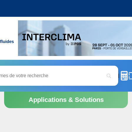
fluides
|
Applications & Solutions