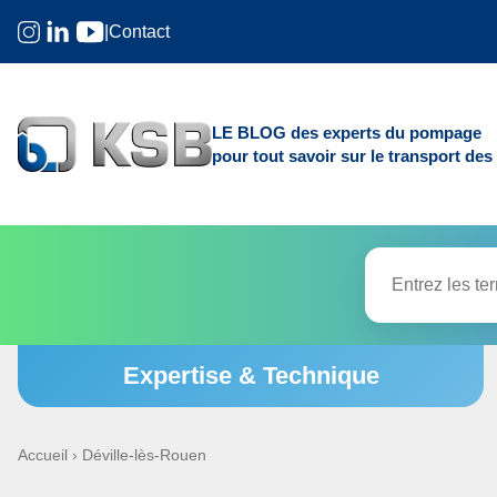
|
Contact
LE BLOG des experts du pompage
pour tout savoir sur le transport des 
Expertise & Technique
Accueil
›
Déville-lès-Rouen